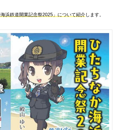
か海浜鉄道開業記念祭2025」について紹介
します。