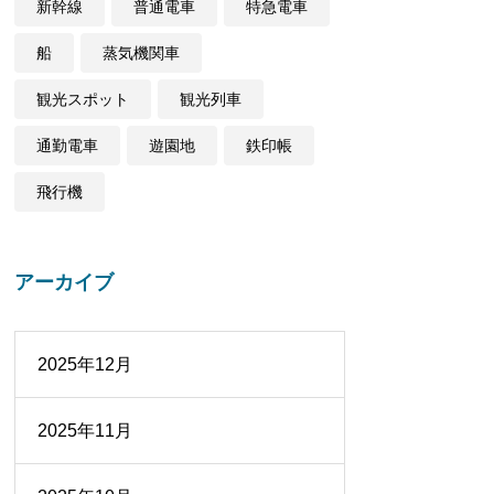
新幹線
普通電車
特急電車
船
蒸気機関車
観光スポット
観光列車
通勤電車
遊園地
鉄印帳
飛行機
アーカイブ
2025年12月
2025年11月