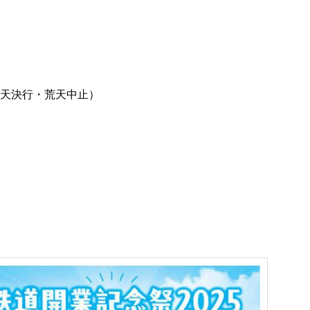
00（雨天決行・荒天中止）