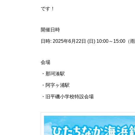
です！
開催日時
日時: 2025年6月22日 (日) 10:00～15:
会場
・那珂湊駅
・阿字ヶ浦駅
・旧平磯小学校特設会場