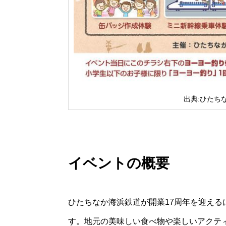
出典:ひたち
イベントの概要
ひたちなか海浜鉄道が開業17周年を迎え
す。地元の美味しい食べ物や楽しいアクテ