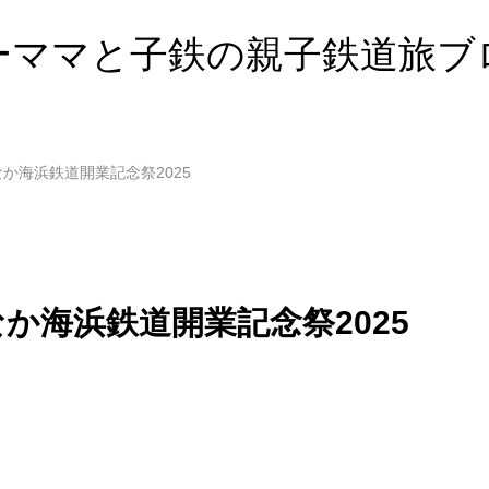
ーママと子鉄の親子鉄道旅ブ
ちなか海浜鉄道開業記念祭2025
ちなか海浜鉄道開業記念祭2025