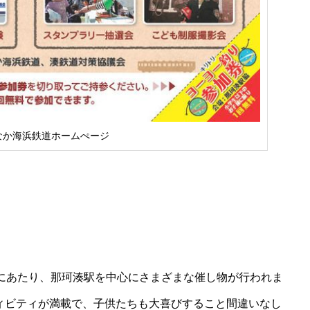
なか海浜鉄道ホームぺージ
るにあたり、那珂湊駅を中心にさまざまな催し物が行われま
ィビティが満載で、子供たちも大喜びすること間違いなし